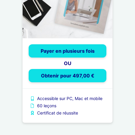
Payer en plusieurs fois
OU
Obtenir pour 497,00 €
Accessible sur PC, Mac et mobile
60 leçons
Certificat de réussite